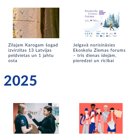
Zilajam Karogam šogad
Jelgavā norisināsies
izvirzītas 13 Latvijas
Ekoskolu Ziemas forums
peldvietas un 1 jahtu
– trīs dienas idejām,
osta
pieredzei un rīcībai
2025