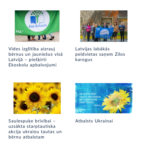
Vides izglītība aizrauj
Latvijas labākās
bērnus un jauniešus visā
peldvietas saņem Zilos
Latvijā – piešķirti
karogus
Ekoskolu apbalvojumi
Saulespuķe brīvībai –
Atbalsts Ukrainai
uzsākta starptautiska
akcija ukraiņu tautas un
bērnu atbalstam