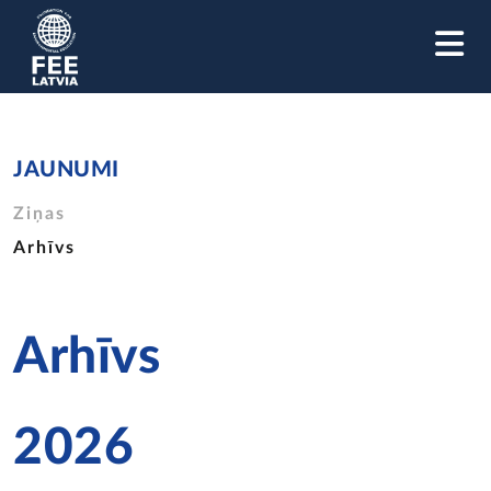
M
JAUNUMI
Ziņas
Arhīvs
Arhīvs
2026