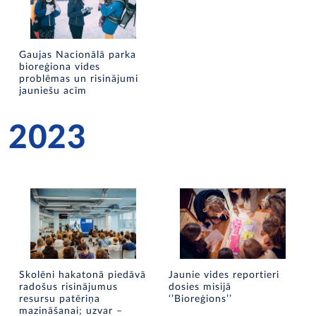
Gaujas Nacionālā parka
bioreģiona vides
problēmas un risinājumi
jauniešu acīm
2023
Skolēni hakatonā piedāvā
Jaunie vides reportieri
radošus risinājumus
dosies misijā
resursu patēriņa
‘’Bioreģions’’
mazināšanai; uzvar –