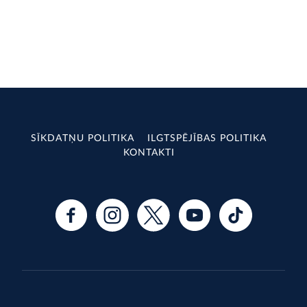
SĪKDATŅU POLITIKA
ILGTSPĒJĪBAS POLITIKA
KONTAKTI