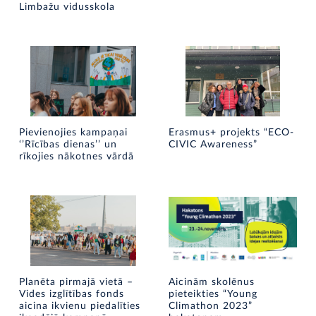
Limbažu vidusskola
Pievienojies kampaņai
Erasmus+ projekts “ECO-
‘’Rīcības dienas’’ un
CIVIC Awareness”
rīkojies nākotnes vārdā
Planēta pirmajā vietā –
Aicinām skolēnus
Vides izglītības fonds
pieteikties “Young
aicina ikvienu piedalīties
Climathon 2023”