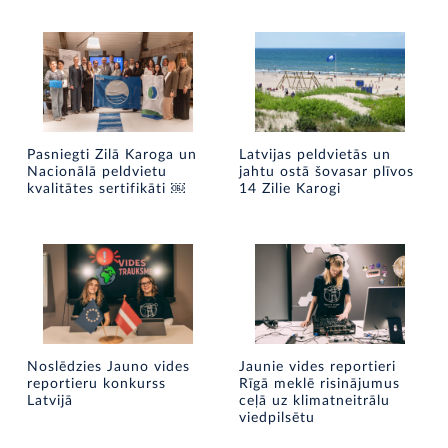
Pasniegti Zilā Karoga un
Latvijas peldvietās un
Nacionālā peldvietu
jahtu ostā šovasar plīvos
kvalitātes sertifikāti ￼
14 Zilie Karogi
Noslēdzies Jauno vides
Jaunie vides reportieri
reportieru konkurss
Rīgā meklē risinājumus
Latvijā
ceļā uz klimatneitrālu
viedpilsētu