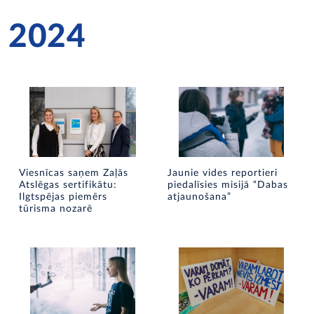
2024
Viesnīcas saņem Zaļās
Jaunie vides reportieri
Atslēgas sertifikātu:
piedalīsies misijā “Dabas
Ilgtspējas piemērs
atjaunošana”
tūrisma nozarē