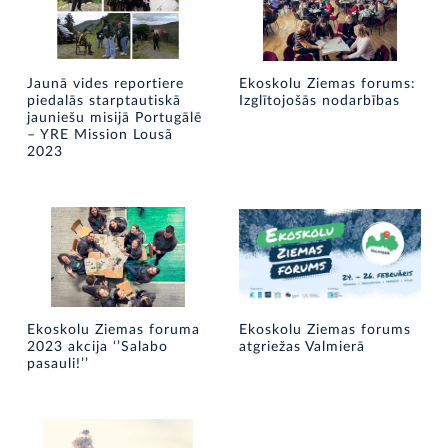
Jaunā vides reportiere
Ekoskolu Ziemas forums:
piedalās starptautiskā
Izglītojošās nodarbības
jauniešu misijā Portugālē
– YRE Mission Lousã
2023
Ekoskolu Ziemas foruma
Ekoskolu Ziemas forums
2023 akcija ‘’Salabo
atgriežas Valmierā
pasauli!’’