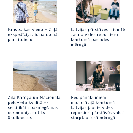
Krasts, kas vieno – Zaļā
Latvijas pārstāves triumfē
ekspedīcija aicina domāt
Jauno vides reportieru
par rītdienu
konkursā pasaules
mērogā
Zilā Karoga un Nacionālā
Pēc panākumiem
peldvietu kvalitātes
nacionālajā konkursā
sertifikāta pasniegšanas
Latvijas jaunie vides
ceremonija notiks
reportieri pārstāvēs valsti
Saulkrastos
starptautiskā mērogā