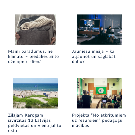
Maini paradumus, ne
Jauniešu misija – kā
klimatu – piedalies Silto
atjaunot un saglabāt
džemperu dienā
dabu?
Zilajam Karogam
Projekta “No atkritumiem
izvirzītas 13 Latvijas
uz resursiem” pedagogu
peldvietas un viena jahtu
mācības
osta