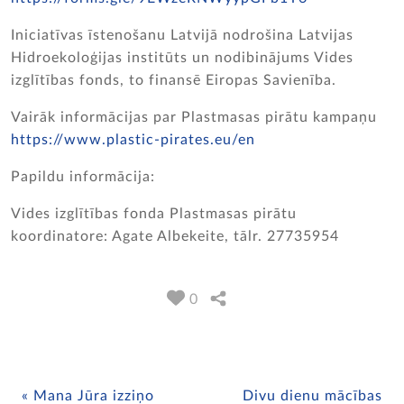
Iniciatīvas īstenošanu Latvijā nodrošina Latvijas
Hidroekoloģijas institūts un nodibinājums Vides
izglītības fonds, to finansē Eiropas Savienība.
Vairāk informācijas par Plastmasas pirātu kampaņu
https://www.plastic-pirates.eu/en
Papildu informācija:
Vides izglītības fonda Plastmasas pirātu
koordinatore: Agate Albekeite, tālr. 27735954
0
Mana Jūra izziņo
Divu dienu mācības