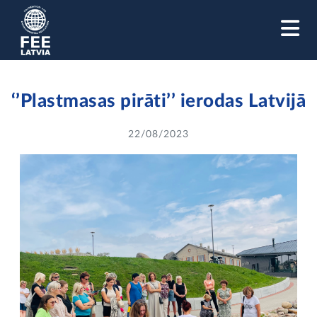
M
‘’Plastmasas pirāti’’ ierodas Latvijā
22/08/2023