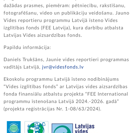
dažādas prasmes, piemēram: pētniecību, rakstīšanu,
fotografēšanu, video un publikāciju veidošanu. Jauno
Vides reportieru programmu Latvijā īsteno Vides
izglītības fonds (FEE Latvija), kura darbību atbalsta
Latvijas Vides aizsardzības fonds.
Papildu informācija:
Daniels Trukšāns, Jaunie vides reportieri programmas
vadītājs Latvijā,
jvr@videsfonds.lv
Ekoskolu programmu Latvijā īsteno nodibinājums
“Vides izglītības fonds” ar Latvijas vides aizsardzības
fonda finansiālu atbalstu projekta “FEE International
programmu īstenošana Latvijā 2024.-2026. gadā”
(projekta reģistrācijas Nr. 1-08/63/2024).