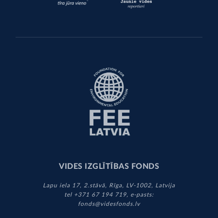
VIDES IZGLĪTĪBAS FONDS
Lapu iela 17, 2.stāvā, Rīga, LV-1002, Latvija
tel +371 67 194 719, e-pasts:
fonds@videsfonds.lv