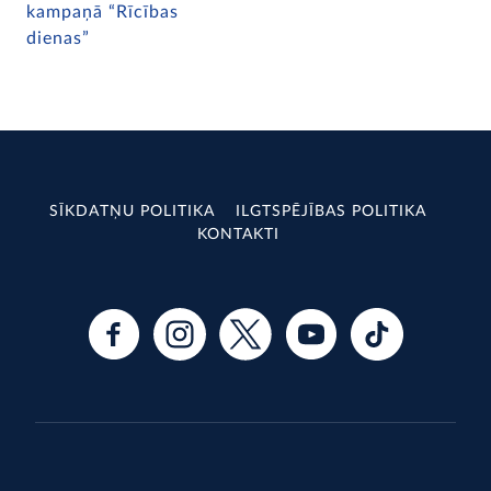
kampaņā “Rīcības
dienas”
SĪKDATŅU POLITIKA
ILGTSPĒJĪBAS POLITIKA
KONTAKTI