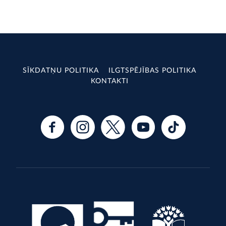
SĪKDATŅU POLITIKA
ILGTSPĒJĪBAS POLITIKA
KONTAKTI