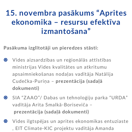
15. novembra pasākums “Aprites
ekonomika – resursu efektīva
izmantošana”
Pasākuma izglītotāji un pieredzes stāsti:
Vides aizsardzības un reģionālās attīstības
ministrijas Vides kvalitātes un atkritumu
apsaimniekošanas nodaļas vadītāja Natālija
Cudečka-Puriņa –
prezentācija (sadaļā
dokumenti)
SIA “ZAAO”/ Dabas un tehnoloģiju parka “URDA”
vadītāja Arita Smalkā-Boriseviča –
prezentācija (sadaļā dokumenti)
Vides ilgtspējas un aprites ekonomikas entuziaste
, EIT Climate-KIC projektu vadītāja Amanda