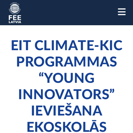
M
EIT CLIMATE-KIC
PROGRAMMAS
“YOUNG
INNOVATORS”
IEVIEŠANA
EKOSKOLĀS