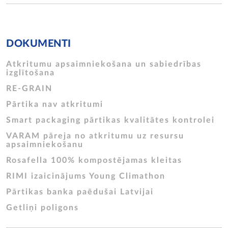
DOKUMENTI
Atkritumu apsaimniekošana un sabiedrības
izglītošana
RE-GRAIN
Pārtika nav atkritumi
Smart packaging pārtikas kvalitātes kontrolei
VARAM pāreja no atkritumu uz resursu
apsaimniekošanu
Rosafella 100% kompostējamas kleitas
RIMI izaicinājums Young Climathon
Pārtikas banka paēdušai Latvijai
Getliņi poligons