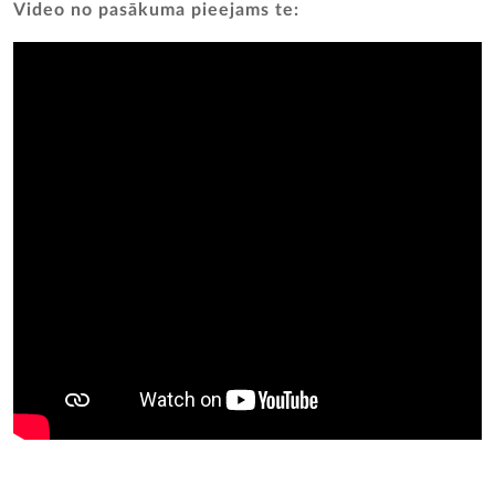
Video no pasākuma pieejams te: