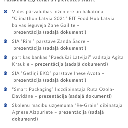
Vides pārvaldības inženiere un hakatona
“Climathon Latvia 2021” EIT Food Hub Latvia
balvas ieguvēja Zane Gailīte –
prezentācija (sadaļā dokumenti)
SIA “Rimi” pārstāve Zanda Šadre –
prezentācija (sadaļā dokumenti)
pārtikas bankas “Paēdušai Latvijai” vadītāja Agita
Kraukle –
prezentācija (sadaļā dokumenti)
SIA “Getliņi EKO” pārstāve Inese Avota –
prezentācija (sadaļā dokumenti)
“Smart Packaging” līdzdibinātāja Rūta Ozola-
Davidāne –
prezentācija (sadaļā dokumenti)
Skolēnu mācību uzņēmuma “Re-Grain” dibinātāja
Agnese Aizpuriete –
prezentācija (sadaļā
dokumenti)