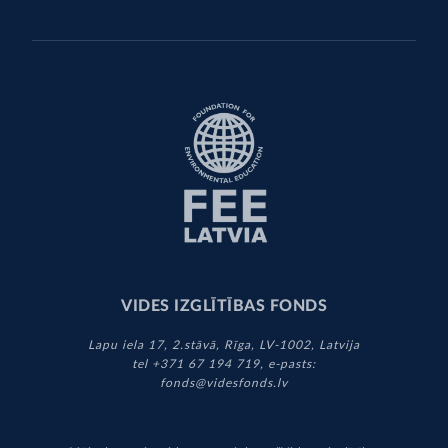
VIDES IZGLĪTĪBAS FONDS
Lapu iela 17, 2.stāvā, Rīga, LV-1002, Latvija
tel +371 67 194 719, e-pasts:
fonds@videsfonds.lv