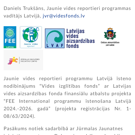
Daniels Trukšāns, Jaunie vides reportieri programmas
vadītājs Latvijā,
jvr@videsfonds.lv
Jaunie vides reportieri programmu Latvijā īsteno
nodibinājums “Vides izglītības fonds” ar Latvijas
vides aizsardzības fonda finansiālu atbalstu projekta
“FEE International programmu īstenošana Latvijā
2024.-2026. gadā” (projekta reģistrācijas Nr. 1-
08/63/2024).
Pasākums notiek sadarbībā ar Jūrmalas Jaunatnes