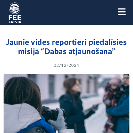
M
Jaunie vides reportieri piedalīsies
misijā “Dabas atjaunošana”
02/12/2024